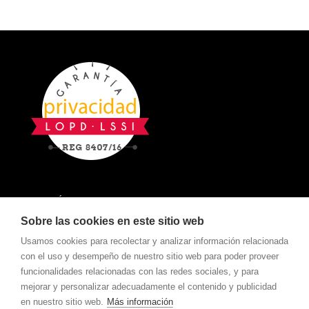
POLÍTICA DE COOKIES
AVISO LEGAL
Sobre las cookies en este sitio web
POLÍTICA DE PRIVACIDAD
Usamos cookies para recolectar y analizar información relacionada
con el uso y desempeño de nuestro sitio web para poder proveer
funcionalidades relacionadas con las redes sociales, y para
MERKASINDO
mejorar y personalizar adecuadamente el contenido y publicidad
en nuestro sitio web.
Más información