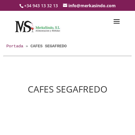
+34 943 13 32 13
info@merkasindo.com
Portada
 » 
CAFES SEGAFREDO
CAFES SEGAFREDO