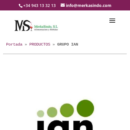
+34 943 13 32 13
info@merkasindo.com
Portada
 » 
PRODUCTOS
 » 
GRUPO IAN